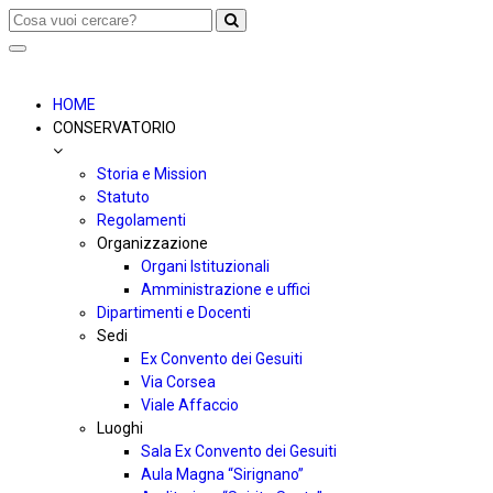
Toggle
navigation
HOME
CONSERVATORIO
Storia e Mission
Statuto
Regolamenti
Organizzazione
Organi Istituzionali
Amministrazione e uffici
Dipartimenti e Docenti
Sedi
Ex Convento dei Gesuiti
Via Corsea
Viale Affaccio
Luoghi
Sala Ex Convento dei Gesuiti
Aula Magna “Sirignano”