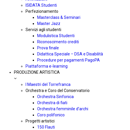
ISIDATA Studenti
Perfezionamento
Masterclass & Seminari
Master Jazz
Servizi agli studenti
Modulistica Studenti
Riconoscimento crediti
Prova finale
Didattica Speciale – DSA e Disabilità
Procedure per pagamenti PagoPA
Piattaforma e-learning
PRODUZIONE ARTISTICA
I Maestri del Torrefranca
Orchestra e Coro del Conservatorio
Orchestra Sinfonica
Orchestra di fiati
Orchestra femminile d’archi
Coro polifonico
Progetti artistici
150 Flauti