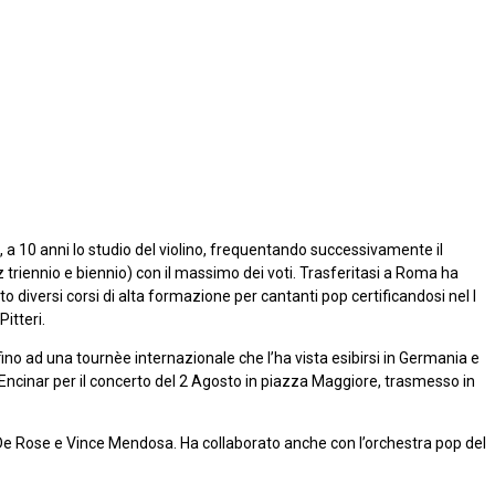
, a 10 anni lo studio del violino, frequentando successivamente il
triennio e biennio) con il massimo dei voti. Trasferitasi a Roma ha
diversi corsi di alta formazione per cantanti pop certificandosi nel I
itteri.
fino ad una tournèe internazionale che l’ha vista esibirsi in Germania e
 Encinar per il concerto del 2 Agosto in piazza Maggiore, trasmesso in
 De Rose e Vince Mendosa. Ha collaborato anche con l’orchestra pop del