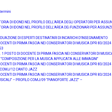
termini
TORIA DI IDONEI NEL PROFILO DELL’AREA DEGLI OPERATORI PER ASS
ORIA DI IDONEI NEL PROFILO DELL’AREA DEi FUNZIONARI PER ASSUN
DUAZIONE DI ESPERTI DESTINATARI DI INCARICHI D’INSEGNAMENTO
ENTI DI PRIMA FASCIA NEI CONSERVATORI DI MUSICA DPR 83/2024 pe
53
1 POSTO DI DOCENTE DI PRIMA FASCIA NEI CONSERVATORI DI MUSICA 
 “COMPOSIZIONE PER LA MUSICA APPLICATA ALLE IMMAGINI”
ENTI DI PRIMA FASCIA NEI CONSERVATORI DI MUSICA DPR 83/2024 pe
O COMJ/12 CANTO JAZZ
ENTI DI PRIMA FASCIA NEI CONSERVATORI DI MUSICA DPR 83/2024 pe
SICALI” – PROFILO COMJ/09 “PIANOFORTE JAZZ” –