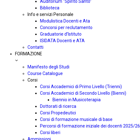
Auditorium “Spirito Santo”
Biblioteca
Info e servizi Personale
Modulistica Docenti e Ata
Concorsi per reclutamento
Graduatorie d’Istituto
ISIDATA Docenti e ATA
Contatti
FORMAZIONE
Manifesto degli Studi
Course Catalogue
Corsi
Corsi Accademici di Primo Livello (Trienni)
Corsi Accademici di Secondo Livello (Bienni)
Biennio in Musicoterapia
Dottorati di ricerca
Corsi Propedeutici
Corsi di formazione musicale di base
Percorsi di formazione iniziale dei docenti 2025/26
Corsi liberi
Ammissioni