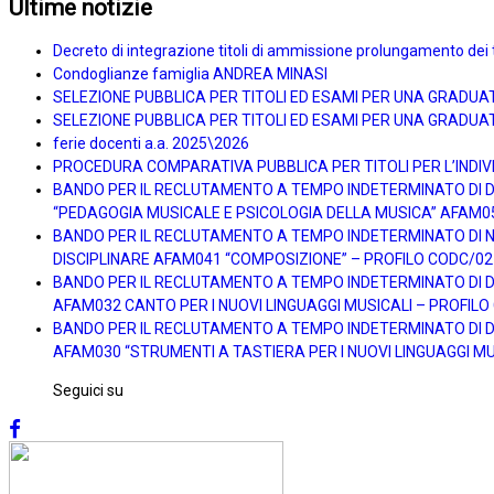
Ultime notizie
Decreto di integrazione titoli di ammissione prolungamento dei 
Condoglianze famiglia ANDREA MINASI
SELEZIONE PUBBLICA PER TITOLI ED ESAMI PER UNA GRADUA
SELEZIONE PUBBLICA PER TITOLI ED ESAMI PER UNA GRADUAT
ferie docenti a.a. 2025\2026
PROCEDURA COMPARATIVA PUBBLICA PER TITOLI PER L’INDIVI
BANDO PER IL RECLUTAMENTO A TEMPO INDETERMINATO DI DOC
“PEDAGOGIA MUSICALE E PSICOLOGIA DELLA MUSICA” AFAM0
BANDO PER IL RECLUTAMENTO A TEMPO INDETERMINATO DI N. 
DISCIPLINARE AFAM041 “COMPOSIZIONE” – PROFILO CODC/02
BANDO PER IL RECLUTAMENTO A TEMPO INDETERMINATO DI DOC
AFAM032 CANTO PER I NUOVI LINGUAGGI MUSICALI – PROFIL
BANDO PER IL RECLUTAMENTO A TEMPO INDETERMINATO DI DOC
AFAM030 “STRUMENTI A TASTIERA PER I NUOVI LINGUAGGI MU
Seguici su