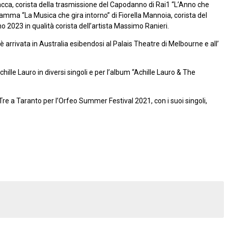
Sacca, corista della trasmissione del Capodanno di Rai1 “L’Anno che
mma “La Musica che gira intorno” di Fiorella Mannoia, corista del
2023 in qualità corista dell’artista Massimo Ranieri.
 è arrivata in Australia esibendosi al Palais Theatre di Melbourne e all’
chille Lauro in diversi singoli e per l’album “Achille Lauro & The
 Il Tre a Taranto per l’Orfeo Summer Festival 2021, con i suoi singoli,