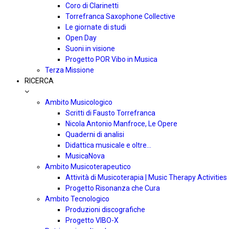
Coro di Clarinetti
Torrefranca Saxophone Collective
Le giornate di studi
Open Day
Suoni in visione
Progetto POR Vibo in Musica
Terza Missione
RICERCA
Ambito Musicologico
Scritti di Fausto Torrefranca
Nicola Antonio Manfroce, Le Opere
Quaderni di analisi
Didattica musicale e oltre…
MusicaNova
Ambito Musicoterapeutico
Attività di Musicoterapia | Music Therapy Activities
Progetto Risonanza che Cura
Ambito Tecnologico
Produzioni discografiche
Progetto VIBO-X