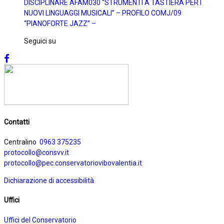
DISCIPLINARE AFAM030 “STRUMENTI A TASTIERA PER I
NUOVI LINGUAGGI MUSICALI” – PROFILO COMJ/09
“PIANOFORTE JAZZ” –
Seguici su
Contatti
Centralino
0963 375235
protocollo@consvv.it
protocollo@pec.conservatoriovibovalentia.it
Dichiarazione di accessibilità
Uffici
Uffici del Conservatorio