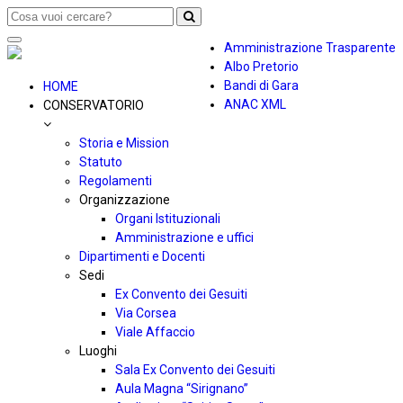
Toggle
Amministrazione Trasparente
navigation
Albo Pretorio
Bandi di Gara
HOME
ANAC XML
CONSERVATORIO
Storia e Mission
Statuto
Regolamenti
Organizzazione
Organi Istituzionali
Amministrazione e uffici
Dipartimenti e Docenti
Sedi
Ex Convento dei Gesuiti
Via Corsea
Viale Affaccio
Luoghi
Sala Ex Convento dei Gesuiti
Aula Magna “Sirignano”