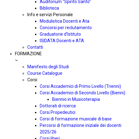
Auditorium “Spirito Santo”
Biblioteca
Info e servizi Personale
Modulistica Docenti e Ata
Concorsi per reclutamento
Graduatorie d’Istituto
ISIDATA Docenti e ATA
Contatti
FORMAZIONE
Manifesto degli Studi
Course Catalogue
Corsi
Corsi Accademici di Primo Livello (Trienni)
Corsi Accademici di Secondo Livello (Bienni)
Biennio in Musicoterapia
Dottorati di ricerca
Corsi Propedeutici
Corsi di formazione musicale di base
Percorsi di formazione iniziale dei docenti
2025/26
Corsi liberi