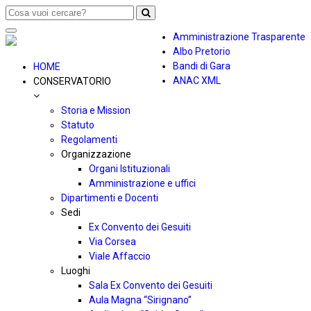
Toggle
Amministrazione Trasparente
navigation
Albo Pretorio
Bandi di Gara
HOME
ANAC XML
CONSERVATORIO
Storia e Mission
Statuto
Regolamenti
Organizzazione
Organi Istituzionali
Amministrazione e uffici
Dipartimenti e Docenti
Sedi
Ex Convento dei Gesuiti
Via Corsea
Viale Affaccio
Luoghi
Sala Ex Convento dei Gesuiti
Aula Magna “Sirignano”