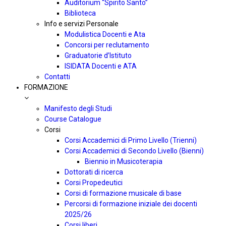
Auditorium “Spirito Santo”
Biblioteca
Info e servizi Personale
Modulistica Docenti e Ata
Concorsi per reclutamento
Graduatorie d’Istituto
ISIDATA Docenti e ATA
Contatti
FORMAZIONE
Manifesto degli Studi
Course Catalogue
Corsi
Corsi Accademici di Primo Livello (Trienni)
Corsi Accademici di Secondo Livello (Bienni)
Biennio in Musicoterapia
Dottorati di ricerca
Corsi Propedeutici
Corsi di formazione musicale di base
Percorsi di formazione iniziale dei docenti
2025/26
Corsi liberi