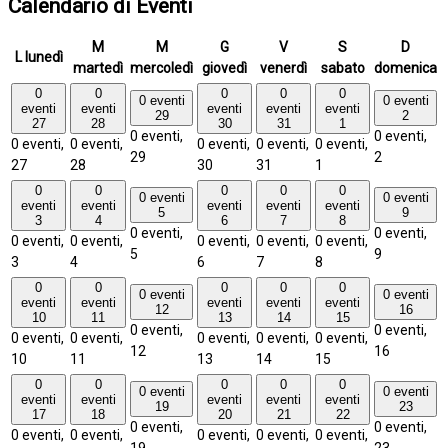
Calendario di Eventi
M
M
G
V
S
D
L
lunedì
martedì
mercoledì
giovedì
venerdì
sabato
domenica
0
0
0
0
0
0 eventi
0 eventi
eventi
eventi
eventi
eventi
eventi
29
2
27
28
30
31
1
0 eventi,
0 eventi,
0 eventi,
0 eventi,
0 eventi,
0 eventi,
0 eventi,
29
2
27
28
30
31
1
0
0
0
0
0
0 eventi
0 eventi
eventi
eventi
eventi
eventi
eventi
5
9
3
4
6
7
8
0 eventi,
0 eventi,
0 eventi,
0 eventi,
0 eventi,
0 eventi,
0 eventi,
5
9
3
4
6
7
8
0
0
0
0
0
0 eventi
0 eventi
eventi
eventi
eventi
eventi
eventi
12
16
10
11
13
14
15
0 eventi,
0 eventi,
0 eventi,
0 eventi,
0 eventi,
0 eventi,
0 eventi,
12
16
10
11
13
14
15
0
0
0
0
0
0 eventi
0 eventi
eventi
eventi
eventi
eventi
eventi
19
23
17
18
20
21
22
0 eventi,
0 eventi,
0 eventi,
0 eventi,
0 eventi,
0 eventi,
0 eventi,