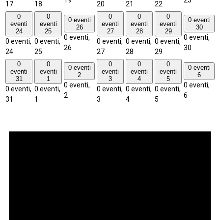
19
23
17
18
20
21
22
0
0
0
0
0
0 eventi
0 eventi
eventi
eventi
eventi
eventi
eventi
26
30
24
25
27
28
29
0 eventi,
0 eventi,
0 eventi,
0 eventi,
0 eventi,
0 eventi,
0 eventi,
26
30
24
25
27
28
29
0
0
0
0
0
0 eventi
0 eventi
eventi
eventi
eventi
eventi
eventi
2
6
31
1
3
4
5
0 eventi,
0 eventi,
0 eventi,
0 eventi,
0 eventi,
0 eventi,
0 eventi,
2
6
31
1
3
4
5