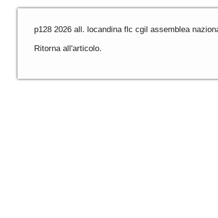
p128 2026 all. locandina flc cgil assemblea nazio
Ritorna all'articolo.